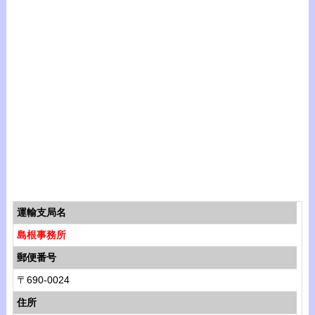
運輸支局名
島根事務所
郵便番号
〒690-0024
住所