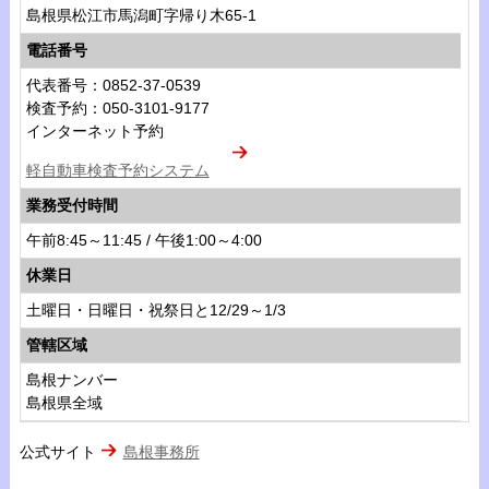
島根県松江市馬潟町字帰り木65-1
電話番号
代表番号：0852-37-0539
検査予約：050-3101-9177
インターネット予約
軽自動車検査予約システム
業務受付時間
午前8:45～11:45 / 午後1:00～4:00
休業日
土曜日・日曜日・祝祭日と12/29～1/3
管轄区域
島根ナンバー
島根県全域
公式サイト
島根事務所