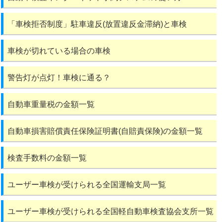
「車検拒否制度」駐車違反(放置違反金滞納)と車検
車検が切れている場合の車検
警告灯が点灯！車検に通る？
自動車重量税の金額一覧
自動車損害賠償責任保険証明書(自賠責保険)の金額一覧
検査手数料の金額一覧
ユーザー車検が受けられる全国運輸支局一覧
ユーザー車検が受けられる全国軽自動車検査協会支所一覧