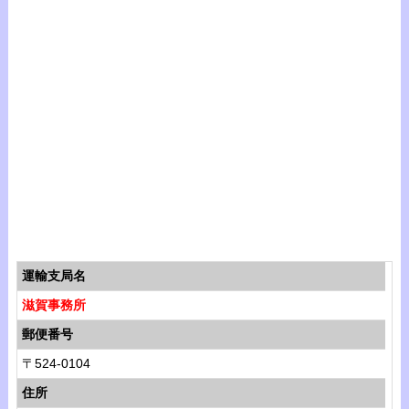
運輸支局名
滋賀事務所
郵便番号
〒524-0104
住所