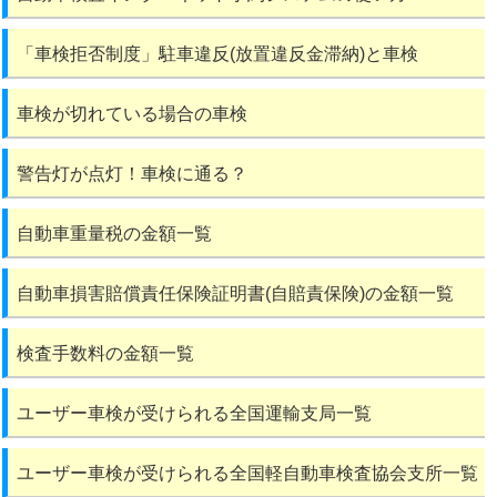
「車検拒否制度」駐車違反(放置違反金滞納)と車検
車検が切れている場合の車検
警告灯が点灯！車検に通る？
自動車重量税の金額一覧
自動車損害賠償責任保険証明書(自賠責保険)の金額一覧
検査手数料の金額一覧
ユーザー車検が受けられる全国運輸支局一覧
ユーザー車検が受けられる全国軽自動車検査協会支所一覧