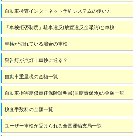
自動車検査インターネット予約システムの使い方
「車検拒否制度」駐車違反(放置違反金滞納)と車検
車検が切れている場合の車検
警告灯が点灯！車検に通る？
自動車重量税の金額一覧
自動車損害賠償責任保険証明書(自賠責保険)の金額一覧
検査手数料の金額一覧
ユーザー車検が受けられる全国運輸支局一覧