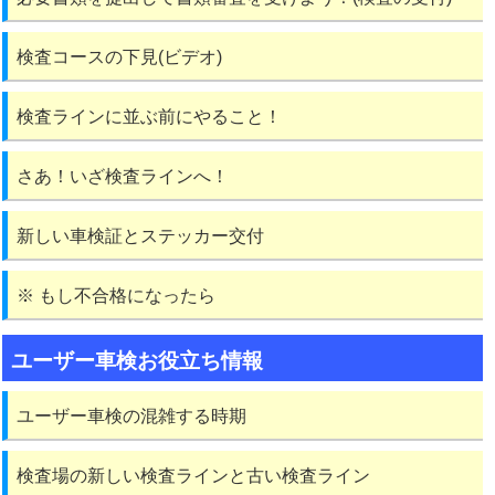
検査コースの下見(ビデオ)
検査ラインに並ぶ前にやること！
さあ！いざ検査ラインへ！
新しい車検証とステッカー交付
※ もし不合格になったら
ユーザー車検お役立ち情報
ユーザー車検の混雑する時期
検査場の新しい検査ラインと古い検査ライン