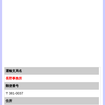
運輸支局名
長野事務所
郵便番号
〒381-0037
住所