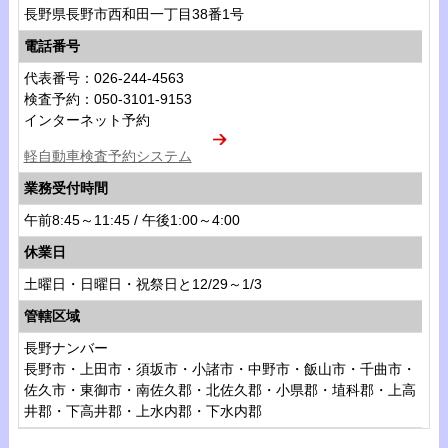
長野県長野市西和田一丁目38番1号
電話番号
代表番号：026-244-4563
検査予約：050-3101-9153
インターネット予約
軽自動車検査予約システム
業務受付時間
午前8:45～11:45 / 午後1:00～4:00
休業日
土曜日・日曜日・祝祭日と12/29～1/3
管轄区域
長野ナンバー
長野市・上田市・須坂市・小諸市・中野市・飯山市・千曲市・
佐久市・東御市・南佐久郡・北佐久郡・小県郡・埴科郡・上高
井郡・下高井郡・上水内郡・下水内郡