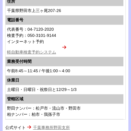
住所
千葉県野田市上三ヶ尾207-26
電話番号
代表番号：04-7120-2020
検査予約：050-3101-9144
インターネット予約
軽自動車検査予約システム
業務受付時間
午前8:45～11:45 / 午後1:00～4:00
休業日
土曜日・日曜日・祝祭日と12/29～1/3
管轄区域
野田ナンバー：松戸市・流山市・野田市
柏ナンバー：柏市・我孫子市
公式サイト
千葉事務所野田支所