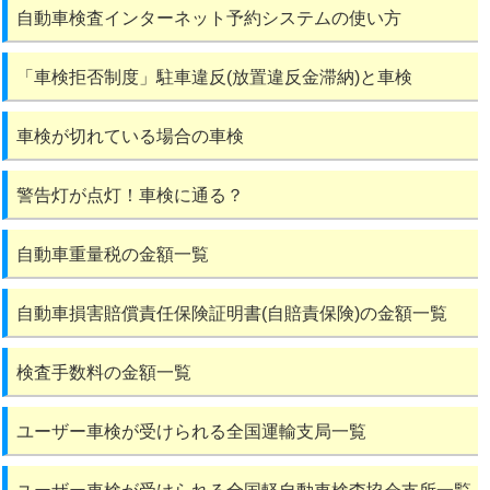
自動車検査インターネット予約システムの使い方
「車検拒否制度」駐車違反(放置違反金滞納)と車検
車検が切れている場合の車検
警告灯が点灯！車検に通る？
自動車重量税の金額一覧
自動車損害賠償責任保険証明書(自賠責保険)の金額一覧
検査手数料の金額一覧
ユーザー車検が受けられる全国運輸支局一覧