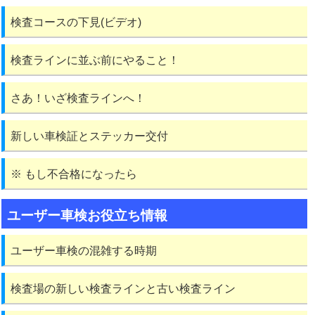
検査コースの下見(ビデオ)
検査ラインに並ぶ前にやること！
さあ！いざ検査ラインへ！
新しい車検証とステッカー交付
※ もし不合格になったら
ユーザー車検お役立ち情報
ユーザー車検の混雑する時期
検査場の新しい検査ラインと古い検査ライン