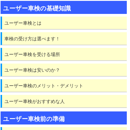
ユーザー車検の基礎知識
ユーザー車検とは
車検の受け方は選べます！
ユーザー車検を受ける場所
ユーザー車検は安いのか？
ユーザー車検のメリット・デメリット
ユーザー車検がおすすめな人
ユーザー車検前の準備