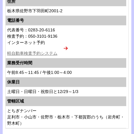
住所
栃木県佐野市下羽田町2001-2
電話番号
代表番号：0283-20-6116
検査予約：050-3101-9136
インターネット予約
軽自動車検査予約システム
業務受付時間
午前8:45～11:45 / 午後1:00～4:00
休業日
土曜日・日曜日・祝祭日と12/29～1/3
管轄区域
とちぎナンバー
足利市・小山市・佐野市・栃木市・下都賀郡のうち（岩舟町・
野木町）