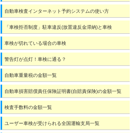
自動車検査インターネット予約システムの使い方
「車検拒否制度」駐車違反(放置違反金滞納)と車検
車検が切れている場合の車検
警告灯が点灯！車検に通る？
自動車重量税の金額一覧
自動車損害賠償責任保険証明書(自賠責保険)の金額一覧
検査手数料の金額一覧
ユーザー車検が受けられる全国運輸支局一覧