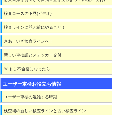
検査コースの下見(ビデオ)
検査ラインに並ぶ前にやること！
さあ！いざ検査ラインへ！
新しい車検証とステッカー交付
※ もし不合格になったら
ユーザー車検お役立ち情報
ユーザー車検の混雑する時期
検査場の新しい検査ラインと古い検査ライン